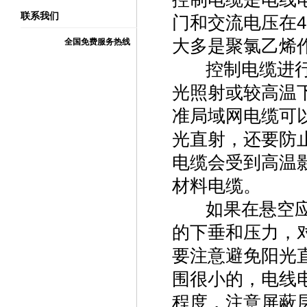
联系我们
门和交流电压在4
大多是聚氯乙烯
全国免费服务热线
控制电缆进行安
光照射或较高温
准局域网电缆可
光直射，还要防
电缆会受到高温
材料电缆。
如果在悬空应用
的下垂和压力，
要注意避免阳光
围很小的，电线
程度，注意屏蔽