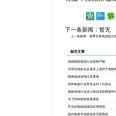
下一条新闻：暂无
上一条新闻：
春季安装电缆线注
相关文章
·
我国电线电缆行业形势严峻
·
全球市场铝合金需求上涨利于电线
·
阻燃电缆使用注意事项
·
特种电缆行业竞争达到了白热化
·
电线电缆行业进入移动互联网新时
·
当下特种电缆发展现状
·
常见的电线电缆的应用类型
·
国内电缆市场将迎来无限商机